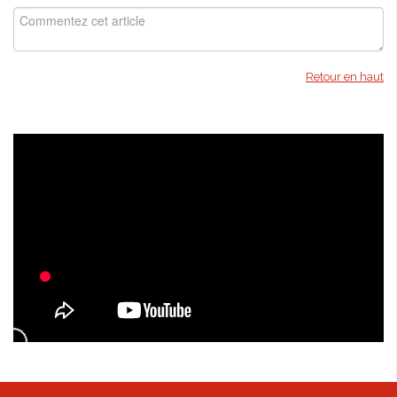
Retour en haut
Isabella Bird - kioon