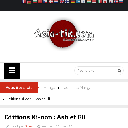
Vous êtes ici :
Manga
L'actualité Manga
Editions Ki-oon : Ash et Eli
Editions Ki-oon : Ash et Eli
Écrit par
Gilles.l
mercredi, 20 mars 2013