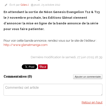
Écrit par
Gilles.l
jeudi, 25 octobre 2012
En attendant la sortie de Néon Genesis Evangelion T12 & T13
le 7 novembre prochain, les Editions Glénat viennent
d'annoncer la mise en ligne de la bande annonce de la série
pour vous faire patienter.
Pour voir cette bande annonce, rendez vous sur le site de l'éditeur :
http://www.glenatmanga.com
Dernière modification le samedi, 27 juin 2015 18:39
Commentaires (
0
)
Ajouter un commentaire
Retour en haut