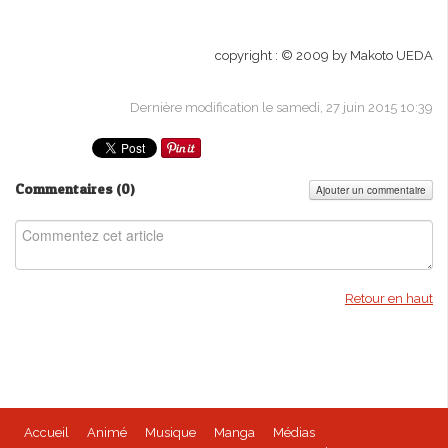
copyright : © 2009 by Makoto UEDA
Dernière modification le samedi, 27 juin 2015 10:39
Commentaires (
0
)
Ajouter un commentaire
Retour en haut
Accueil
Animé
Musique
Manga
Médias