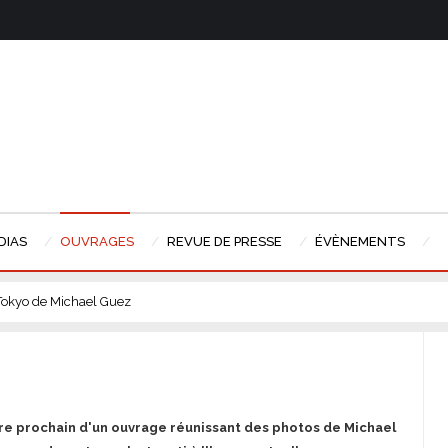
DIAS
OUVRAGES
REVUE DE PRESSE
ÉVÈNEMENTS
Tokyo de Michael Guez
obre prochain d'un ouvrage réunissant des photos de Michael