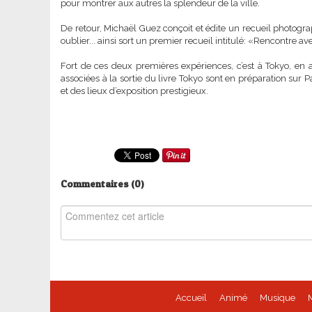
pour montrer aux autres la splendeur de la ville.
De retour, Michaël Guez conçoit et édite un recueil photogra
oublier... ainsi sort un premier recueil intitulé: «Rencontre 
Fort de ces deux premières expériences, c’est à Tokyo, en a
associées à la sortie du livre Tokyo sont en préparation sur
et des lieux d’exposition prestigieux.
Commentaires (
0
)
Accueil
Animé
Musique