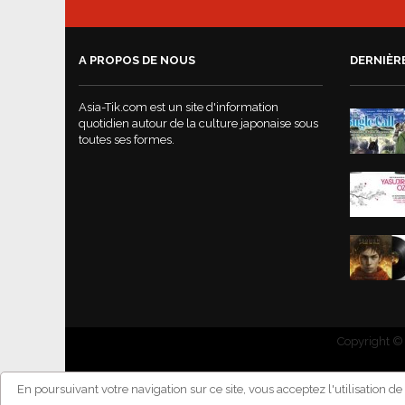
A PROPOS DE NOUS
DERNIÈR
Asia-Tik.com est un site d'information
quotidien autour de la culture japonaise sous
toutes ses formes.
Copyright © 
En poursuivant votre navigation sur ce site, vous acceptez l'utilisation d