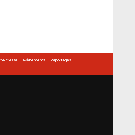
de presse
évènements
Reportages