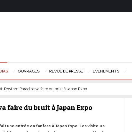
DIAS
OUVRAGES
REVUE DE PRESSE
ÉVÈNEMENTS
at: Rhythm Paradise va faire du bruit à Japan Expo
a faire du bruit à Japan Expo
ait une entrée en fanfare à Japan Expo. Les visiteurs