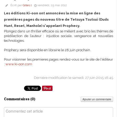
Écrit par
Gilles.l
vendredi, 25 mai 2012
Les éditions Ki-oon ont annoncées la mise en ligne des
premières pages du nouveau titre de Tetsuya Tsutsui (Duds
Hunt, Reset, Manhole) s'appelant Prophecy.
Plongez dans un thriller efficace où se mêlent avec brio les thèmes de
prédilection de l’auteur : injustice sociale, vengeance et nouvelles
technologies.
Prophecy sera disponible en librairie le 28 juin prochain.
Pour visionner les premieres pages rendez-vous sur le site de l'éditeur
:
www.ki-oon.com
Dernière modification le samedi, 27 juin 2015 18:45
Commentaires (
0
)
Ajouter un commentaire