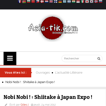
Vous êtes ici :
Ouvrages
L'actualité Littéraire
Nobi Nobi ! : Shiitake à Japan Expo !
Nobi Nobi ! : Shiitake à Japan Expo !
Écrit par
Gilles.l
jeudi, 24 mai 2012