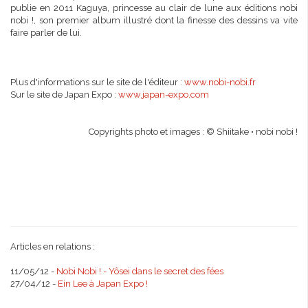
publie en 2011 Kaguya, princesse au clair de lune aux éditions nobi
nobi !, son premier album illustré dont la finesse des dessins va vite
faire parler de lui.
Plus d'informations sur le site de l'éditeur :
www.nobi-nobi.fr
Sur le site de Japan Expo :
www.japan-expo.com
Copyrights photo et images : © Shiitake • nobi nobi !
Articles en relations :
11/05/12 -
Nobi Nobi ! - Yôsei dans le secret des fées
27/04/12 -
Ein Lee à Japan Expo !