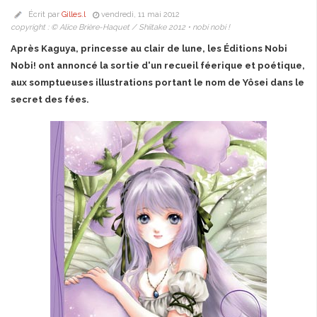
Écrit par
Gilles.l
vendredi, 11 mai 2012
copyright : © Alice Brière-Haquet / Shiitake 2012 • nobi nobi !
Après Kaguya, princesse au clair de lune, les Éditions Nobi
Nobi! ont annoncé la sortie d'un recueil féerique et poétique,
aux somptueuses illustrations portant le nom de Yôsei dans le
secret des fées.