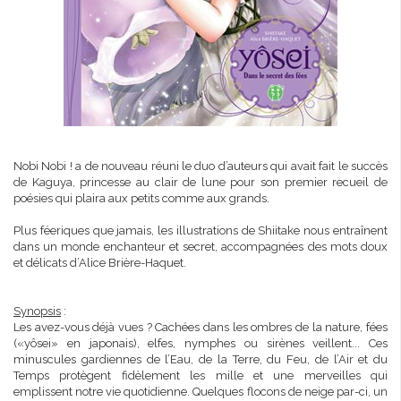
Nobi Nobi ! a de nouveau réuni le duo d’auteurs qui avait fait le succès
de Kaguya, princesse au clair de lune pour son premier recueil de
poésies qui plaira aux petits comme aux grands.
Plus féeriques que jamais, les illustrations de Shiitake nous entraînent
dans un monde enchanteur et secret, accompagnées des mots doux
et délicats d’Alice Brière-Haquet.
Synopsis
:
Les avez-vous déjà vues ? Cachées dans les ombres de la nature, fées
(«yôsei» en japonais), elfes, nymphes ou sirènes veillent... Ces
minuscules gardiennes de l’Eau, de la Terre, du Feu, de l’Air et du
Temps protègent fidèlement les mille et une merveilles qui
emplissent notre vie quotidienne. Quelques flocons de neige par-ci, un