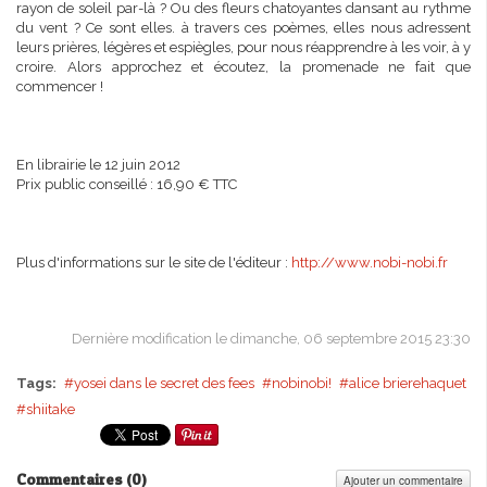
rayon de soleil par-là ? Ou des fleurs chatoyantes dansant au rythme
du vent ? Ce sont elles. à travers ces poèmes, elles nous adressent
leurs prières, légères et espiègles, pour nous réapprendre à les voir, à y
croire. Alors approchez et écoutez, la promenade ne fait que
commencer !
En librairie le 12 juin 2012
Prix public conseillé : 16,90 € TTC
Plus d'informations sur le site de l'éditeur :
http://www.nobi-nobi.fr
Dernière modification le dimanche, 06 septembre 2015 23:30
Tags:
yosei dans le secret des fees
nobinobi!
alice brierehaquet
shiitake
Commentaires (
0
)
Ajouter un commentaire