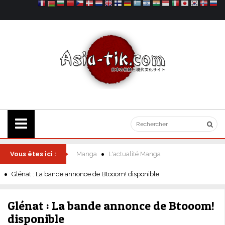
Vous êtes ici :
Manga
L'actualité Manga
Glénat : La bande annonce de Btooom! disponible
Glénat : La bande annonce de Btooom!
disponible