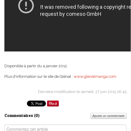
Disponible à partir du 4 janvier 2012.
Plus d'information sur le site de Glénat :
www.glenatmanga.com
Dernière modification le samedi, 27 juin 2015 18:45
Commentaires (
0
)
Ajouter un commentaire