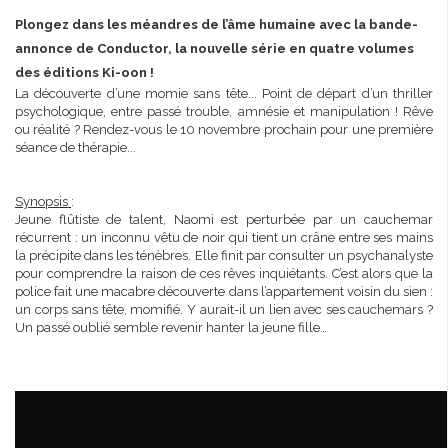
Plongez dans les méandres de l’âme humaine avec la bande-
annonce de Conductor, la nouvelle série en quatre volumes
des éditions Ki-oon !
La découverte d’une momie sans tête... Point de départ d’un thriller
psychologique, entre passé trouble, amnésie et manipulation ! Rêve
ou réalité ? Rendez-vous le 10 novembre prochain pour une première
séance de thérapie...
Synopsis
:
Jeune flûtiste de talent, Naomi est perturbée par un cauchemar
récurrent : un inconnu vêtu de noir qui tient un crâne entre ses mains
la précipite dans les ténèbres. Elle finit par consulter un psychanalyste
pour comprendre la raison de ces rêves inquiétants. C’est alors que la
police fait une macabre découverte dans l’appartement voisin du sien :
un corps sans tête, momifié. Y aurait-il un lien avec ses cauchemars ?
Un passé oublié semble revenir hanter la jeune fille…