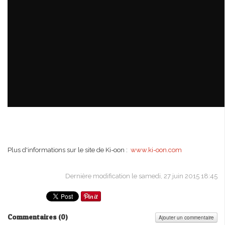
Plus d'informations sur le site de Ki-oon :
www.ki-oon.com
Dernière modification le samedi, 27 juin 2015 18:45
Commentaires (
0
)
Ajouter un commentaire