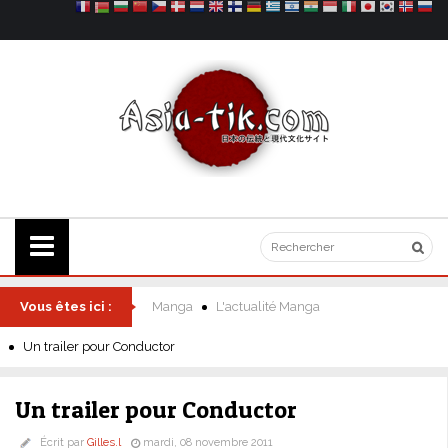
Vous êtes ici :
Manga
L'actualité Manga
Un trailer pour Conductor
Un trailer pour Conductor
Écrit par
Gilles.l
mardi, 08 novembre 2011