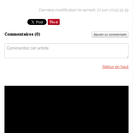
Dernière modification le samedi, 27 juin 2015 19:39
Commentaires (
0
)
Ajouter un commentaire
Retour en haut