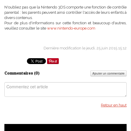
N'oubliez pas que la Nintendo 3DS comporte une fonction de contrôle
parental : les parents peuvent ainsi contrôler l'accès de leurs enfants à
divers contenus.
Pour de plus d'informations sur cette fonction et beaucoup d'autres,
veuillez consulter le site
www.nintendo-europe.com
Dernière modification le jeudi, 25 juin 2015 15:12
Commentaires (
0
)
Ajouter un commentaire
Retour en haut