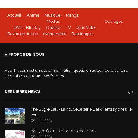
Accueil
Animé
Musique
Manga
Médias
Ouvrages
DVD - Blu Ray
Cinéma
TV
Jeux Vidéo
Revue de presse
évènements
Reportages
A PROPOS DE NOUS
Asia-Tik.com est un site d'information quotidien autour de la culture
japonaise sous toutes ses formes.
DERNIÈRES NEWS
The Bugle Call - La nouvelle serie Dark Fantasy chez Ki-
oon
24/11/2023
Yasujiro Ozu - Les saisons radieuses
24/11/2023