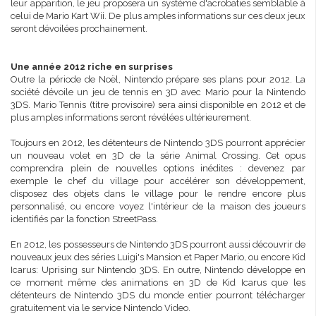
leur apparition, le jeu proposera un système d'acrobaties semblable à
celui de Mario Kart Wii. De plus amples informations sur ces deux jeux
seront dévoilées prochainement.
Une année 2012 riche en surprises
Outre la période de Noël, Nintendo prépare ses plans pour 2012. La
société dévoile un jeu de tennis en 3D avec Mario pour la Nintendo
3DS. Mario Tennis (titre provisoire) sera ainsi disponible en 2012 et de
plus amples informations seront révélées ultérieurement.
Toujours en 2012, les détenteurs de Nintendo 3DS pourront apprécier
un nouveau volet en 3D de la série Animal Crossing. Cet opus
comprendra plein de nouvelles options inédites : devenez par
exemple le chef du village pour accélérer son développement,
disposez des objets dans le village pour le rendre encore plus
personnalisé, ou encore voyez l'intérieur de la maison des joueurs
identifiés par la fonction StreetPass.
En 2012, les possesseurs de Nintendo 3DS pourront aussi découvrir de
nouveaux jeux des séries Luigi's Mansion et Paper Mario, ou encore Kid
Icarus: Uprising sur Nintendo 3DS. En outre, Nintendo développe en
ce moment même des animations en 3D de Kid Icarus que les
détenteurs de Nintendo 3DS du monde entier pourront télécharger
gratuitement via le service Nintendo Video.