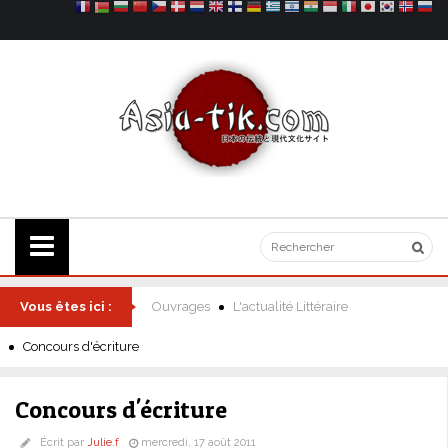
Vous êtes ici :
Ouvrages
L'actualité Littéraire
Concours d'écriture
Concours d'écriture
Écrit par
Julie.f
mercredi, 17 août 2011