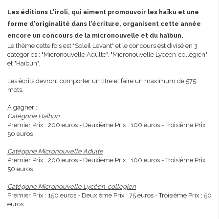
Les éditions L'iroli, qui aiment promouvoir les haïku et une
forme d'originalité dans l'écriture, organisent cette année
encore un concours de la micronouvelle et du haïbun.
Le thème cette fois est "Soleil Levant" et le concours est divisé en 3
catégories : "Micronouvelle Adulte", "Micronouvelle Lycéen-collégien"
et "Haïbun".
Les écrits devront comporter un titre et faire un maximum de 575
mots.
A gagner :
Catégorie Haïbun
Premier Prix : 200 euros - Deuxième Prix : 100 euros - Troisième Prix :
50 euros
Catégorie Micronouvelle Adulte
Premier Prix : 200 euros - Deuxième Prix : 100 euros - Troisième Prix :
50 euros
Catégorie Micronouvelle Lycéen-collégien
Premier Prix : 150 euros - Deuxième Prix : 75 euros - Troisième Prix : 50
euros