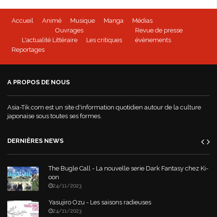
Accueil
Animé
Musique
Manga
Médias
Ouvrages
Revue de presse
L'actualité Littéraire
Les critiques
évènements
Reportages
A PROPOS DE NOUS
Asia-Tik.com est un site d'information quotidien autour de la culture
japonaise sous toutes ses formes.
DERNIÈRES NEWS
The Bugle Call - La nouvelle serie Dark Fantasy chez Ki-
oon
24/11/2023
Yasujiro Ozu - Les saisons radieuses
24/11/2023