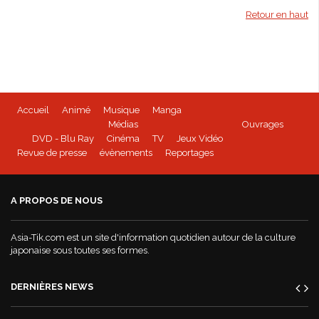
Retour en haut
Accueil
Animé
Musique
Manga
Médias
Ouvrages
DVD - Blu Ray
Cinéma
TV
Jeux Vidéo
Revue de presse
évènements
Reportages
A PROPOS DE NOUS
Asia-Tik.com est un site d'information quotidien autour de la culture
japonaise sous toutes ses formes.
DERNIÈRES NEWS