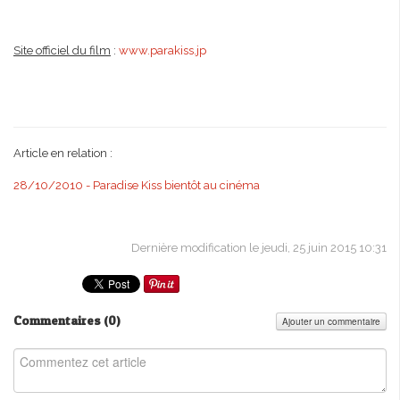
Site officiel du film
:
www.parakiss.jp
Article en relation :
28/10/2010 - Paradise Kiss bientôt au cinéma
Dernière modification le jeudi, 25 juin 2015 10:31
Commentaires (
0
)
Ajouter un commentaire