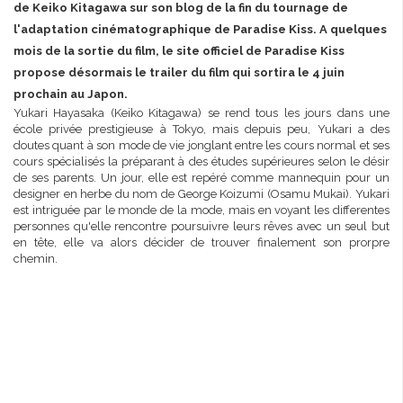
de Keiko Kitagawa sur son blog de la fin du tournage de
l'adaptation cinématographique de Paradise Kiss. A quelques
mois de la sortie du film, le site officiel de Paradise Kiss
propose désormais le trailer du film qui sortira le 4 juin
prochain au Japon.
Yukari Hayasaka (Keiko Kitagawa) se rend tous les jours dans une
école privée prestigieuse à Tokyo, mais depuis peu, Yukari a des
doutes quant à son mode de vie jonglant entre les cours normal et ses
cours spécialisés la préparant à des études supérieures selon le désir
de ses parents. Un jour, elle est repéré comme mannequin pour un
designer en herbe du nom de George Koizumi (Osamu Mukai). Yukari
est intriguée par le monde de la mode, mais en voyant les differentes
personnes qu'elle rencontre poursuivre leurs rêves avec un seul but
en tête, elle va alors décider de trouver finalement son prorpre
chemin.