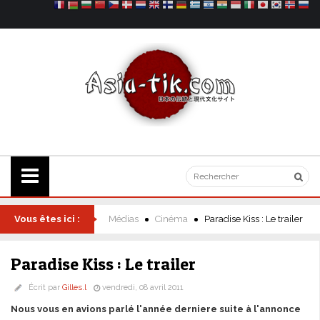
Vous êtes ici :
Médias
Cinéma
Paradise Kiss : Le trailer
Paradise Kiss : Le trailer
Écrit par
Gilles.l
vendredi, 08 avril 2011
Nous vous en avions parlé l'année derniere suite à l'annonce