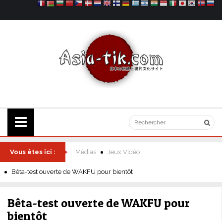
Vous êtes ici :
Médias
Jeux Vidéo
Bêta-test ouverte de WAKFU pour bientôt
Bêta-test ouverte de WAKFU pour
bientôt