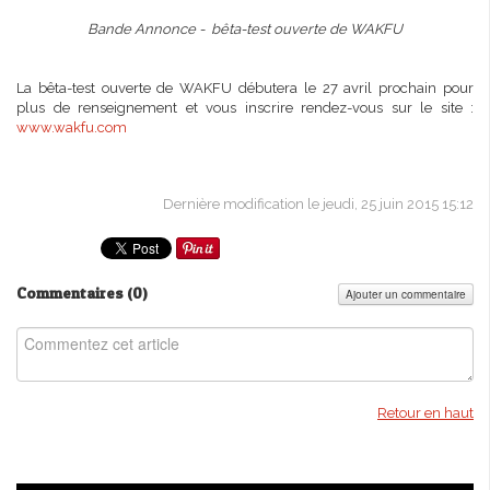
Bande Annonce - bêta-test ouverte de WAKFU
La bêta-test ouverte de WAKFU débutera le 27 avril prochain pour
plus de renseignement et vous inscrire rendez-vous sur le site :
www.wakfu.com
Dernière modification le jeudi, 25 juin 2015 15:12
Commentaires (
0
)
Ajouter un commentaire
Retour en haut