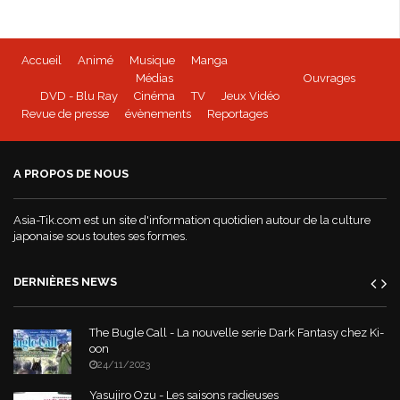
Accueil
Animé
Musique
Manga
Médias
Ouvrages
DVD - Blu Ray
Cinéma
TV
Jeux Vidéo
Revue de presse
évènements
Reportages
A PROPOS DE NOUS
Asia-Tik.com est un site d'information quotidien autour de la culture
japonaise sous toutes ses formes.
DERNIÈRES NEWS
The Bugle Call - La nouvelle serie Dark Fantasy chez Ki-
oon
24/11/2023
Yasujiro Ozu - Les saisons radieuses