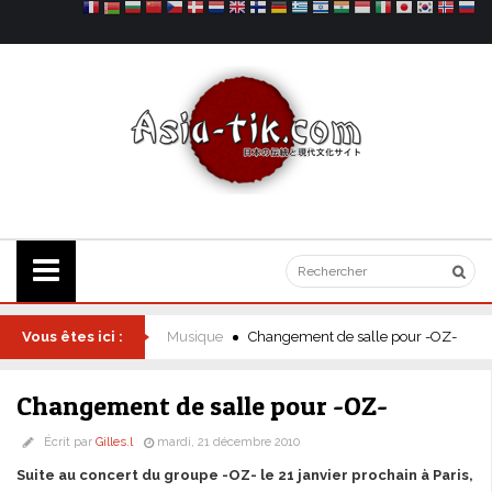
Vous êtes ici :
Musique
Changement de salle pour -OZ-
Changement de salle pour -OZ-
Écrit par
Gilles.l
mardi, 21 décembre 2010
Suite au concert du groupe -OZ- le 21 janvier prochain à Paris,