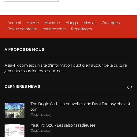
Accueil
Animé
Musique
Manga
Médias
Ouvrages
Revue de presse
évènements
Reportages
A PROPOS DE NOUS
Asia-Tik.com est un site d'information quotidien autour de la culture
japonaise sous toutes ses formes.
DERNIÈRES NEWS
The Bugle Call - La nouvelle serie Dark Fantasy chez Ki-
oon
24/11/2023
Yasujiro Ozu - Les saisons radieuses
24/11/2023