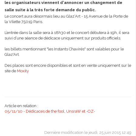
les organisateurs viennent d'annoncer un changement de
salle suite à la très forte demande du public.
Le concert aura désormais lieu au Glaz’Art - 15 Avenue de la Porte de
la Vilette 75019 Paris.
L’entrée dans la salle sera à 18h30 et le concert débutera à 19h, il sera
suivi d’une séance de dédicace uniquement sur produits officiels.
les billets mentionnant "les Instants Chavirés" sont valables pour le
Glaz'Art.
Des places sont encore disponibles et sont en vente uniquement sur le
site de
Moxity
Article en relation :
05/11/10 - Dédicaces de the fool, UnsraW et -OZ-
Dernière modification le jeudi, 25 juin 2015 12:49