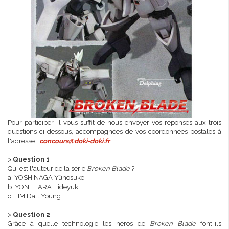
Pour participer, il vous suffit de nous envoyer vos réponses aux trois
questions ci-dessous, accompagnées de vos coordonnées postales à
l'adresse :
concours@doki-doki.fr
.
>
Question 1
Qui est l'auteur de la série
Broken Blade
?
a. YOSHINAGA Yûnosuke
b. YONEHARA Hideyuki
c. LIM Dall Young
>
Question 2
Grâce à quelle technologie les héros de
Broken Blade
font-ils