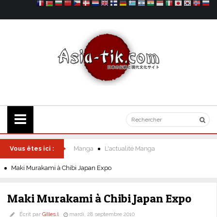
Vous êtes ici :
Manga
L'actualité Manga
Maki Murakami à Chibi Japan Expo
Maki Murakami à Chibi Japan Expo
Écrit par
Gilles.l
mardi, 28 septembre 2010