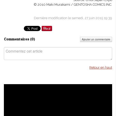
© 2010 Maki Murakami / GENTOSHA COMICS INC.
Dernière modification le samedi, 27 juin 2015 19:39
Commentaires (
0
)
Ajouter un commentaire
Retour en haut