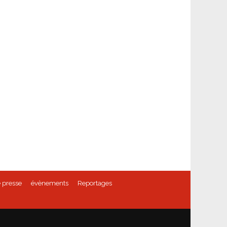
 presse
évènements
Reportages