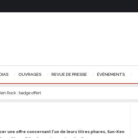
DIAS
OUVRAGES
REVUE DE PRESSE
ÉVÈNEMENTS
en Rock : badge offert
cer une offre concernant l'un de leurs titres phares, Sun-Ken