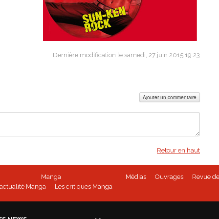
Dernière modification le samedi, 27 juin 2015 19:23
Ajouter un commentaire
Retour en haut
Manga
Médias
Ouvrages
Revue de
'actualité Manga
Les critiques Manga