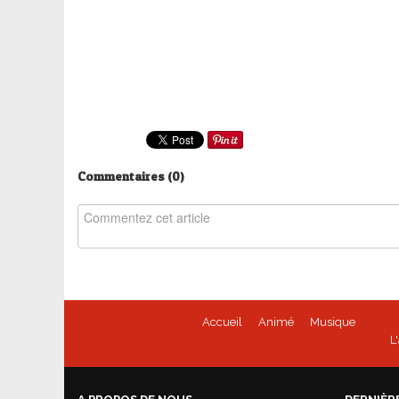
Commentaires (
0
)
Accueil
Animé
Musique
L