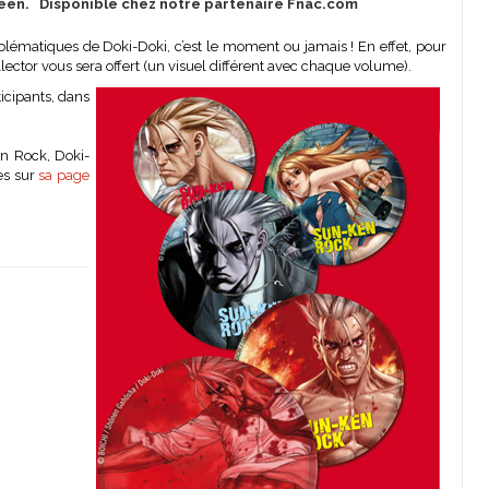
oréen. Disponible chez notre partenaire Fnac.com
blématiques de Doki-Doki, c’est le moment ou jamais ! En effet, pour
lector vous sera offert (un visuel différent avec chaque volume).
ticipants, dans
en Rock, Doki-
es sur
sa page