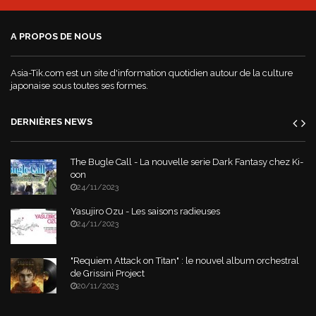
A PROPOS DE NOUS
Asia-Tik.com est un site d'information quotidien autour de la culture
japonaise sous toutes ses formes.
DERNIÈRES NEWS
The Bugle Call - La nouvelle serie Dark Fantasy chez Ki-
oon
24/11/2023
Yasujiro Ozu - Les saisons radieuses
24/11/2023
"Requiem Attack on Titan" : le nouvel album orchestral
de Grissini Project
20/11/2023