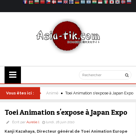
Vous êtes ici :
Animé
Toei Animation s'expose à Japan Expo
Toei Animation s'expose à Japan Expo
Écrit par
Aurelie.l
lundi, 28 juin 2010
Kanji Kazahaya, Directeur général de Toei Animation Europe