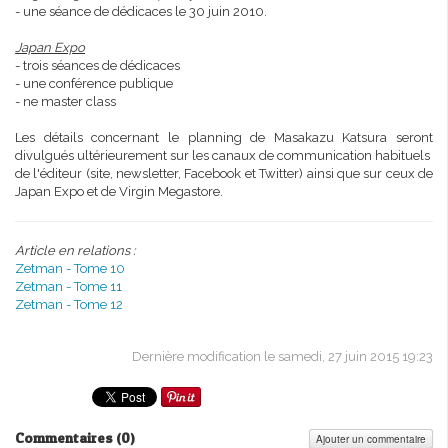
- une séance de dédicaces le 30 juin 2010.
Japan Expo
- trois séances de dédicaces
- une conférence publique
- ne master class
Les détails concernant le planning de Masakazu Katsura seront
divulgués ultérieurement sur les canaux de communication habituels
de l'éditeur (site, newsletter, Facebook et Twitter) ainsi que sur ceux de
Japan Expo et de Virgin Megastore.
Article en relations :
Zetman - Tome 10
Zetman - Tome 11
Zetman - Tome 12
Dernière modification le samedi, 27 juin 2015 19:23
Commentaires (
0
)
Ajouter un commentaire