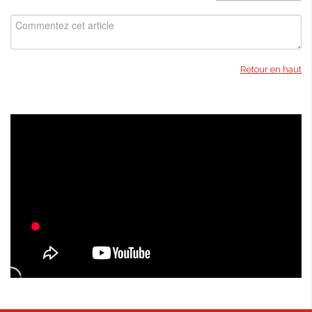
Retour en haut
Isabella Bird - kioon