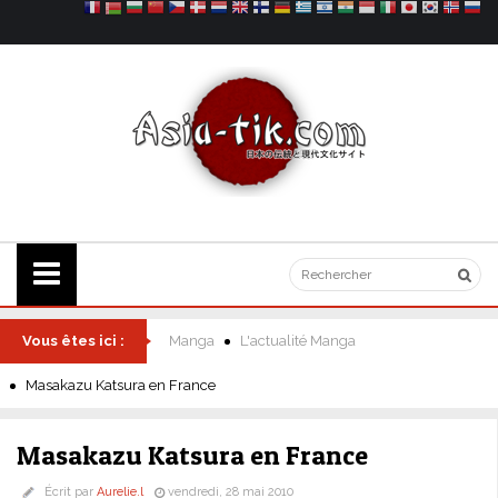
Vous êtes ici :
Manga
L'actualité Manga
Masakazu Katsura en France
Masakazu Katsura en France
Écrit par
Aurelie.l
vendredi, 28 mai 2010