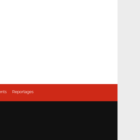
nts
Reportages