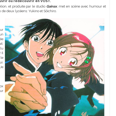
ouvrir ou redécouvrir en VOST.
lion, et produite par le studio
Gainax
, met en scène avec humour et
x de deux lycéens: Yukino et Sôichiro.
our
 un
cée
it.
ulu
 Il
 le
ui:
 Je
box
ur