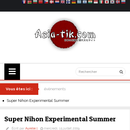
Vous êtes ici :
évènements
Super Nihon Experimental Summer
Super Nihon Experimental Summer
Écrit par
Aurelie.l
mercredi, 15 juillet 2009