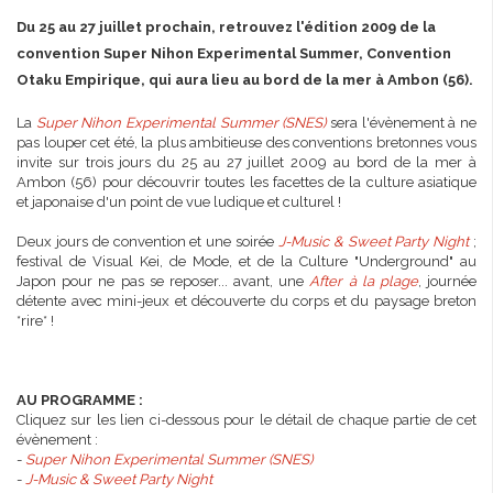
Du 25 au 27 juillet prochain, retrouvez l'édition 2009 de la
convention Super Nihon Experimental Summer, Convention
Otaku Empirique, qui aura lieu au bord de la mer à Ambon (56).
La
Super Nihon Experimental Summer (SNES)
sera l'évènement à ne
pas louper cet été, la plus ambitieuse des conventions bretonnes vous
invite sur trois jours du 25 au 27 juillet 2009 au bord de la mer à
Ambon (56) pour découvrir toutes les facettes de la culture asiatique
et japonaise d'un point de vue ludique et culturel !
Deux jours de convention et une soirée
J-Music & Sweet Party Night
;
festival de Visual Kei, de Mode, et de la Culture "Underground" au
Japon pour ne pas se reposer... avant, une
After à la plage
, journée
détente avec mini-jeux et découverte du corps et du paysage breton
*rire* !
AU PROGRAMME :
Cliquez sur les lien ci-dessous pour le détail de chaque partie de cet
évènement :
-
Super Nihon Experimental Summer (SNES)
-
J-Music & Sweet Party Night