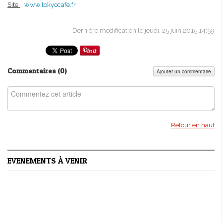
Site
:
www.tokyocafe.fr
Dernière modification le jeudi, 25 juin 2015 14:59
Commentaires (
0
)
Ajouter un commentaire
Retour en haut
EVENEMENTS À VENIR