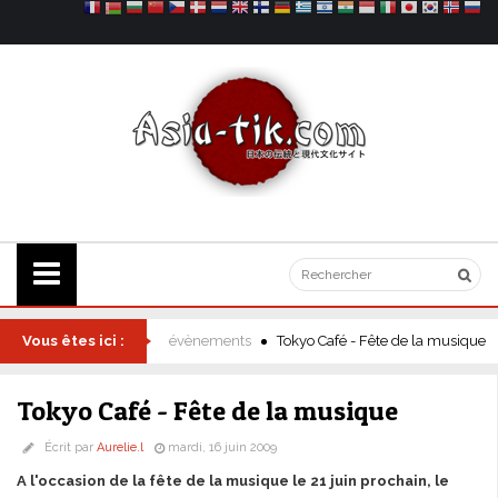
Vous êtes ici :
évènements
Tokyo Café - Fête de la musique
Tokyo Café - Fête de la musique
Écrit par
Aurelie.l
mardi, 16 juin 2009
A l'occasion de la fête de la musique le 21 juin prochain, le