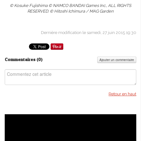
© Kosuke Fujishima © NAMCO BANDAI Games Inc., ALL RIGHTS
RESERVED. © Hitoshi Ichimura / MAG Garden
Dernière modification le samedi, 27 juin 2015 19:30
Commentaires (
0
)
Ajouter un commentaire
Retour en haut