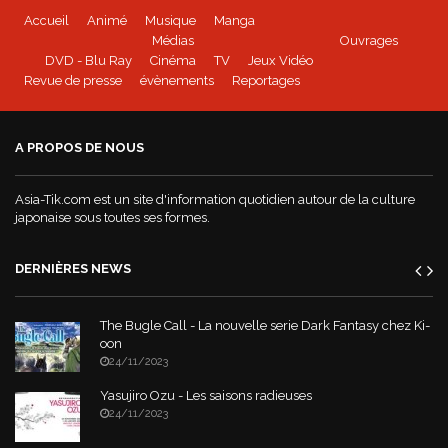
Accueil
Animé
Musique
Manga
Médias
Ouvrages
DVD - Blu Ray
Cinéma
TV
Jeux Vidéo
Revue de presse
évènements
Reportages
A PROPOS DE NOUS
Asia-Tik.com est un site d'information quotidien autour de la culture
japonaise sous toutes ses formes.
DERNIÈRES NEWS
The Bugle Call - La nouvelle serie Dark Fantasy chez Ki-
oon
24/11/2023
Yasujiro Ozu - Les saisons radieuses
24/11/2023