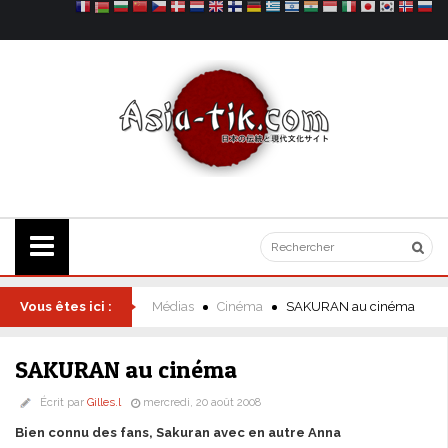
Vous êtes ici :
Médias
Cinéma
SAKURAN au cinéma
SAKURAN au cinéma
Écrit par
Gilles.l
mercredi, 20 août 2008
Bien connu des fans, Sakuran avec en autre Anna