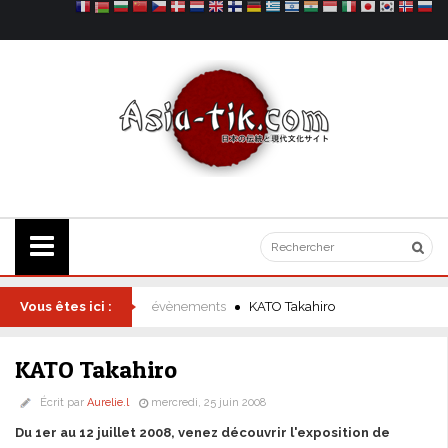
Vous êtes ici :
évènements
KATO Takahiro
KATO Takahiro
Écrit par
Aurelie.l
mercredi, 25 juin 2008
Du 1er au 12 juillet 2008, venez découvrir l'exposition de