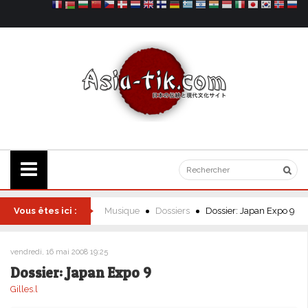
Vous êtes ici :
Musique
Dossiers
Dossier: Japan Expo 9
vendredi, 16 mai 2008 19:25
Dossier: Japan Expo 9
Gilles.l