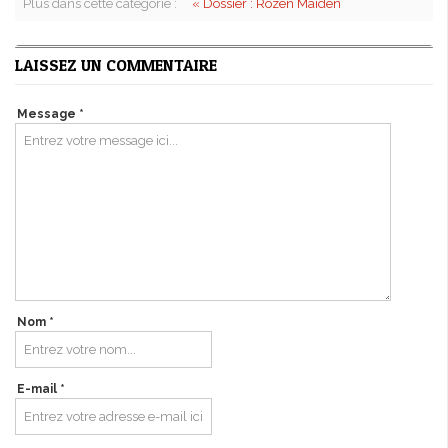
Plus dans cette catégorie :
« Dossier : Rozen Maiden
LAISSEZ UN COMMENTAIRE
Message *
Nom *
E-mail *