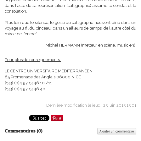
dans l'acte de sa représentation (calligraphie) assume le constat et la
consolation.
Plus loin que le silence, le geste du calligraphe nous entraîne dans un
voyage au fil du pinceau, dans un ailleurs de temps, de l'autre côté du
miroir de l'encre."
Michel HERMANN (metteur en scène, musicien)
Pour plus de renseignements
:
LE CENTRE UNIVERSITAIRE MÉDITERRANÉEN
65 Promenade des Anglais 06000 NICE
(+33) (0)4 97 13 46 10 /11
(+33) (0)4 97 13 46 40
Dernière modification le jeudi, 25 juin 2015 15:01
Commentaires (
0
)
Ajouter un commentaire