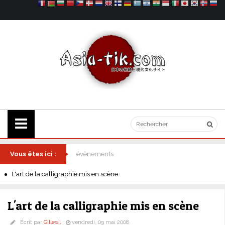
Vous êtes ici :
évènements
L'art de la calligraphie mis en scène
L'art de la calligraphie mis en scène
Écrit par
Gilles.l
vendredi, 09 mai 2008