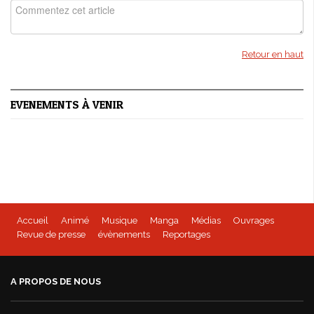
Retour en haut
EVENEMENTS À VENIR
Accueil
Animé
Musique
Manga
Médias
Ouvrages
Revue de presse
évènements
Reportages
A PROPOS DE NOUS