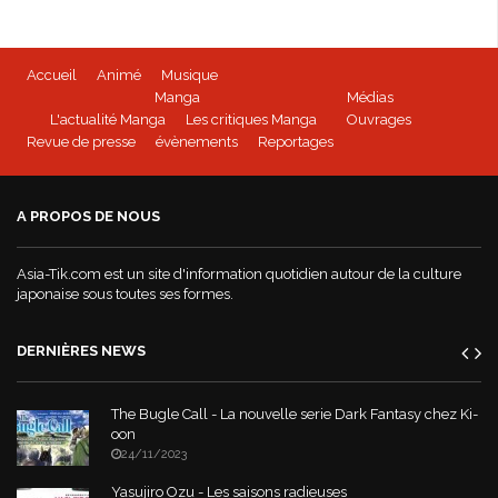
Accueil
Animé
Musique
Manga
Médias
L'actualité Manga
Les critiques Manga
Ouvrages
Revue de presse
évènements
Reportages
A PROPOS DE NOUS
Asia-Tik.com est un site d'information quotidien autour de la culture
japonaise sous toutes ses formes.
DERNIÈRES NEWS
The Bugle Call - La nouvelle serie Dark Fantasy chez Ki-
oon
24/11/2023
Yasujiro Ozu - Les saisons radieuses