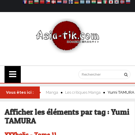
Vous êtes ici :
Manga
Les critiques Manga
Yumi TAMURA
Afficher les éléments par tag : Yumi
TAMURA
XXXholic - Tome 11