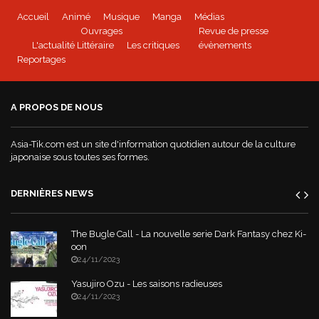
Accueil
Animé
Musique
Manga
Médias
Ouvrages
Revue de presse
L'actualité Littéraire
Les critiques
évènements
Reportages
A PROPOS DE NOUS
Asia-Tik.com est un site d'information quotidien autour de la culture
japonaise sous toutes ses formes.
DERNIÈRES NEWS
The Bugle Call - La nouvelle serie Dark Fantasy chez Ki-
oon
24/11/2023
Yasujiro Ozu - Les saisons radieuses
24/11/2023