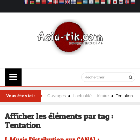
Vous êtes ici :
Ouvrages
L'actualité Littéraire
Tentation
Afficher les éléments par tag :
Tentation
J-Music Distribution sur CANAL+