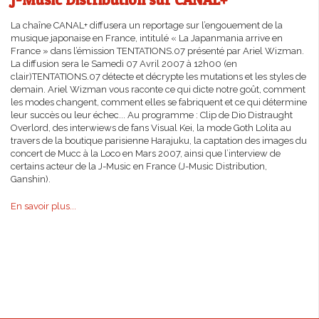
La chaîne CANAL+ diffusera un reportage sur l’engouement de la
musique japonaise en France, intitulé « La Japanmania arrive en
France » dans l’émission TENTATIONS.07 présenté par Ariel Wizman.
La diffusion sera le Samedi 07 Avril 2007 à 12h00 (en
clair)TENTATIONS.07 détecte et décrypte les mutations et les styles de
demain. Ariel Wizman vous raconte ce qui dicte notre goût, comment
les modes changent, comment elles se fabriquent et ce qui détermine
leur succès ou leur échec... Au programme : Clip de Dio Distraught
Overlord, des interwiews de fans Visual Kei, la mode Goth Lolita au
travers de la boutique parisienne Harajuku, la captation des images du
concert de Mucc à la Loco en Mars 2007, ainsi que l’interview de
certains acteur de la J-Music en France (J-Music Distribution,
Ganshin).
En savoir plus...