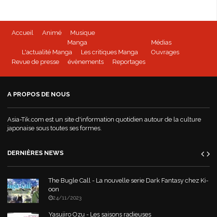
Accueil
Animé
Musique
Manga
Médias
L'actualité Manga
Les critiques Manga
Ouvrages
Revue de presse
évènements
Reportages
A PROPOS DE NOUS
Asia-Tik.com est un site d'information quotidien autour de la culture
japonaise sous toutes ses formes.
DERNIÈRES NEWS
The Bugle Call - La nouvelle serie Dark Fantasy chez Ki-
oon
24/11/2023
Yasujiro Ozu - Les saisons radieuses