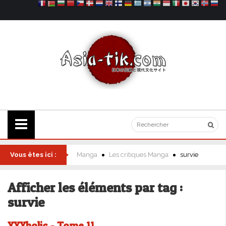
Vous êtes ici :
Manga
Les critiques Manga
survie
Afficher les éléments par tag :
survie
XXXholic - Tome 11