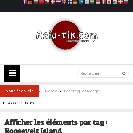
Vous êtes ici :
Manga
Les critiques Manga
Roosevelt Island
Afficher les éléments par tag :
Roosevelt Island