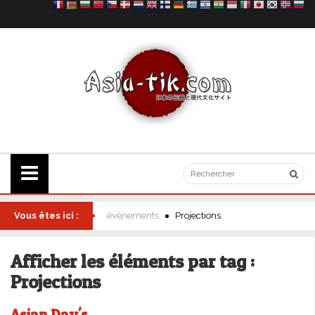
Vous êtes ici :
évènements
Projections
Afficher les éléments par tag :
Projections
Asian Day's