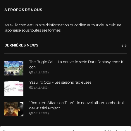
A PROPOS DE NOUS
Asia-Tik.com est un site d'information quotidien autour de la culture
japonaise sous toutes ses formes.
DERNIÈRES NEWS
The Bugle Call - La nouvelle serie Dark Fantasy chez Ki-
oon
24/11/2023
Yasujiro Ozu - Les saisons radieuses
24/11/2023
"Requiem Attack on Titan" : le nouvel album orchestral
de Grissini Project
20/11/2023