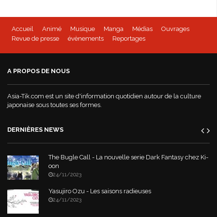
Accueil
Animé
Musique
Manga
Médias
Ouvrages
Revue de presse
évènements
Reportages
A PROPOS DE NOUS
Asia-Tik.com est un site d'information quotidien autour de la culture
japonaise sous toutes ses formes.
DERNIÈRES NEWS
The Bugle Call - La nouvelle serie Dark Fantasy chez Ki-
oon
24/11/2023
Yasujiro Ozu - Les saisons radieuses
24/11/2023