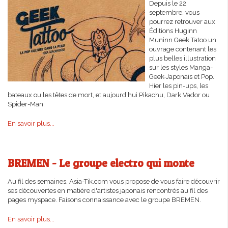
Depuis le 22
septembre, vous
pourrez retrouver aux
Éditions Huginn
Muninn Geek Tatoo un
ouvrage contenant les
plus belles illustration
sur les styles Manga-
Geek-Japonais et Pop.
Hier les pin-ups, les
bateaux ou les têtes de mort, et aujourd’hui Pikachu, Dark Vador ou
Spider-Man.
En savoir plus...
BREMEN - Le groupe electro qui monte
Au fil des semaines, Asia-Tik.com vous propose de vous faire découvrir
ses découvertes en matière d'artistes japonais rencontrés au fil des
pages myspace. Faisons connaissance avec le groupe BREMEN.
En savoir plus...