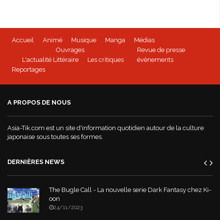
Accueil
Animé
Musique
Manga
Médias
Ouvrages
Revue de presse
L'actualité Littéraire
Les critiques
évènements
Reportages
A PROPOS DE NOUS
Asia-Tik.com est un site d'information quotidien autour de la culture
japonaise sous toutes ses formes.
DERNIÈRES NEWS
The Bugle Call - La nouvelle serie Dark Fantasy chez Ki-
oon
24/11/2023