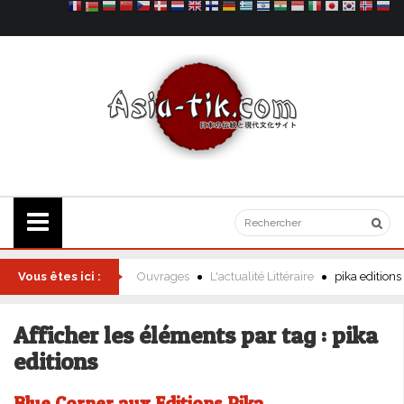
Vous êtes ici :
Ouvrages
L'actualité Littéraire
pika editions
Afficher les éléments par tag : pika
editions
Blue Corner aux Editions Pika