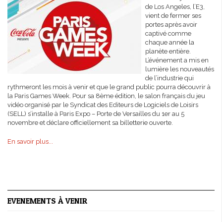
de Los Angeles, l’E3,
vient de fermer ses
portes après avoir
captivé comme
chaque année la
planète entière.
L’événement a mis en
lumière les nouveautés
de l’industrie qui
rythmeront les mois à venir et que le grand public pourra découvrir à
la Paris Games Week. Pour sa 8ème édition, le salon français du jeu
vidéo organisé par le Syndicat des Editeurs de Logiciels de Loisirs
(SELL) s’installe à Paris Expo – Porte de Versailles du 1er au 5
novembre et déclare officiellement sa billetterie ouverte.
En savoir plus...
EVENEMENTS À VENIR