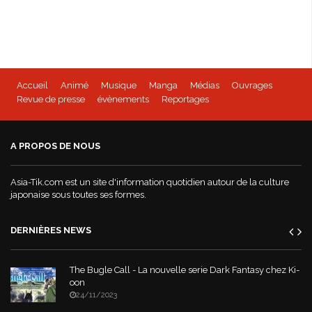
Accueil
Animé
Musique
Manga
Médias
Ouvrages
Revue de presse
évènements
Reportages
A PROPOS DE NOUS
Asia-Tik.com est un site d'information quotidien autour de la culture
japonaise sous toutes ses formes.
DERNIÈRES NEWS
The Bugle Call - La nouvelle serie Dark Fantasy chez Ki-
oon
24/11/2023