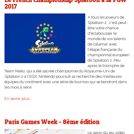
2017
A tous les joueurs de
Splatoon 2 : c'est peut-
être votre chance
d'éclabousser le
monde de vos talents
de calamar avec
l'étape française du
championnat européen
de Splatoon 2. Peu
après le triomphe de
Team Mako, qui a été sacrée championne du Royaume-Uni de
Splatoon 2 à l'EGX, Nintendo poursuit sa recherche des meilleures
équipes du continent avec une série de tournois qui se tiendront dans
les mois à venir.
En savoir plus...
Paris Games Week - 8ème édition
Le salon du jeu vidéo