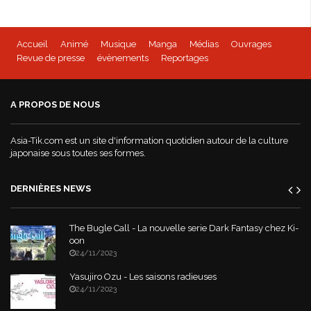
Accueil
Animé
Musique
Manga
Médias
Ouvrages
Revue de presse
évènements
Reportages
A PROPOS DE NOUS
Asia-Tik.com est un site d'information quotidien autour de la culture
japonaise sous toutes ses formes.
DERNIÈRES NEWS
The Bugle Call - La nouvelle serie Dark Fantasy chez Ki-
oon
24/11/2023
Yasujiro Ozu - Les saisons radieuses
24/11/2023