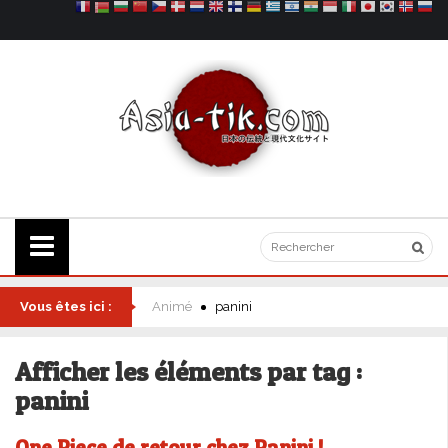
Vous êtes ici :
Animé
panini
Afficher les éléments par tag :
panini
One Piece de retour chez Panini !