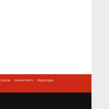
 presse
évènements
Reportages