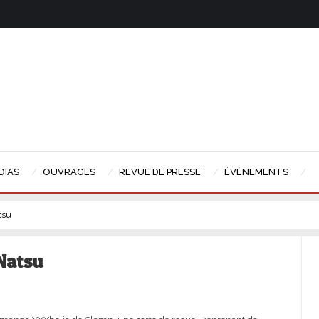
DIAS
OUVRAGES
REVUE DE PRESSE
ÉVÈNEMENTS
tsu
 Natsu