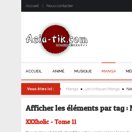
Accueil
Nous contacter
ACCUEIL
ANIMÉ
MUSIQUE
MANGA
MÉ
Vous êtes ici :
Manga
Les critiques Manga
Na
Afficher les éléments par tag :
XXXholic - Tome 11