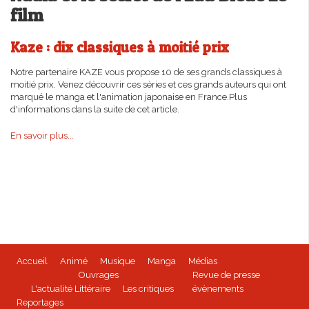
film
Kaze : dix classiques à moitié prix
Notre partenaire KAZE vous propose 10 de ses grands classiques à
moitié prix. Venez découvrir ces séries et ces grands auteurs qui ont
marqué le manga et l'animation japonaise en France.Plus
d'informations dans la suite de cet article.
En savoir plus...
Accueil
Animé
Musique
Manga
Médias
Ouvrages
Revue de presse
L'actualité Littéraire
Les critiques
évènements
Reportages