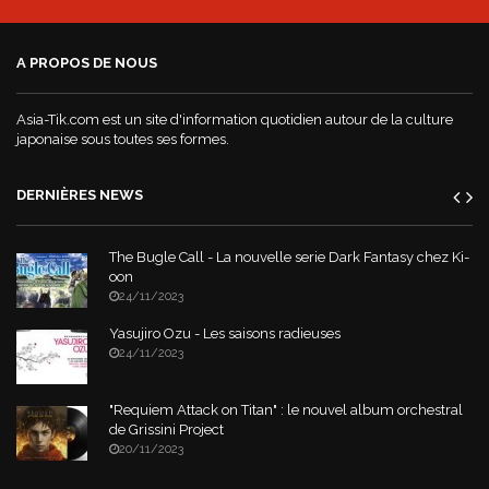
A PROPOS DE NOUS
Asia-Tik.com est un site d'information quotidien autour de la culture
japonaise sous toutes ses formes.
DERNIÈRES NEWS
The Bugle Call - La nouvelle serie Dark Fantasy chez Ki-
oon
24/11/2023
Yasujiro Ozu - Les saisons radieuses
24/11/2023
"Requiem Attack on Titan" : le nouvel album orchestral
de Grissini Project
20/11/2023