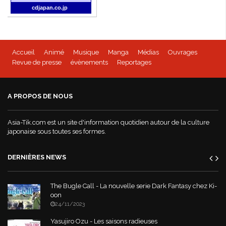
cdjapan.co.jp
Accueil
Animé
Musique
Manga
Médias
Ouvrages
Revue de presse
évènements
Reportages
A PROPOS DE NOUS
Asia-Tik.com est un site d'information quotidien autour de la culture
japonaise sous toutes ses formes.
DERNIÈRES NEWS
The Bugle Call - La nouvelle serie Dark Fantasy chez Ki-
oon
24/11/2023
Yasujiro Ozu - Les saisons radieuses