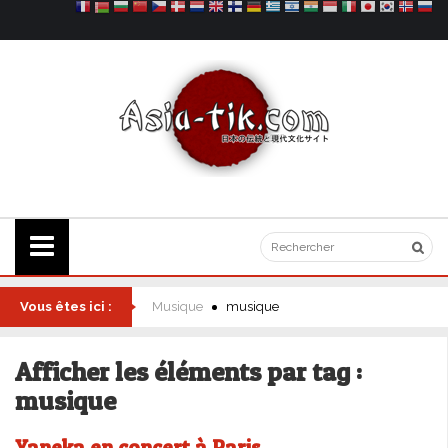
Vous êtes ici :
Musique
musique
Afficher les éléments par tag :
musique
Yaneka en concert à Paris