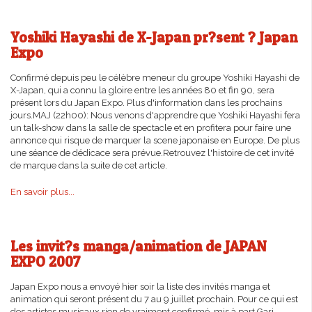
Yoshiki Hayashi de X-Japan pr?sent ? Japan
Expo
Confirmé depuis peu le célèbre meneur du groupe Yoshiki Hayashi de
X-Japan, qui a connu la gloire entre les années 80 et fin 90, sera
présent lors du Japan Expo. Plus d'information dans les prochains
jours.MAJ (22h00): Nous venons d'apprendre que Yoshiki Hayashi fera
un talk-show dans la salle de spectacle et en profitera pour faire une
annonce qui risque de marquer la scene japonaise en Europe. De plus
une séance de dédicace sera prévue.Retrouvez l'histoire de cet invité
de marque dans la suite de cet article.
En savoir plus...
Les invit?s manga/animation de JAPAN
EXPO 2007
Japan Expo nous a envoyé hier soir la liste des invités manga et
animation qui seront présent du 7 au 9 juillet prochain. Pour ce qui est
des artistes musicaux rien de vraiment confirmé, mis à part Gari