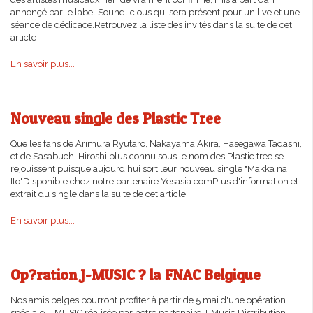
annonçé par le label Soundlicious qui sera présent pour un live et une
séance de dédicace.Retrouvez la liste des invités dans la suite de cet
article
En savoir plus...
Nouveau single des Plastic Tree
Que les fans de Arimura Ryutaro, Nakayama Akira, Hasegawa Tadashi,
et de Sasabuchi Hiroshi plus connu sous le nom des Plastic tree se
rejouissent puisque aujourd'hui sort leur nouveau single "Makka na
Ito"Disponible chez notre partenaire Yesasia.comPlus d'information et
extrait du single dans la suite de cet article.
En savoir plus...
Op?ration J-MUSIC ? la FNAC Belgique
Nos amis belges pourront profiter à partir de 5 mai d'une opération
spéciale J-MUSIC réalisée par notre partenaire J-Music Distribution