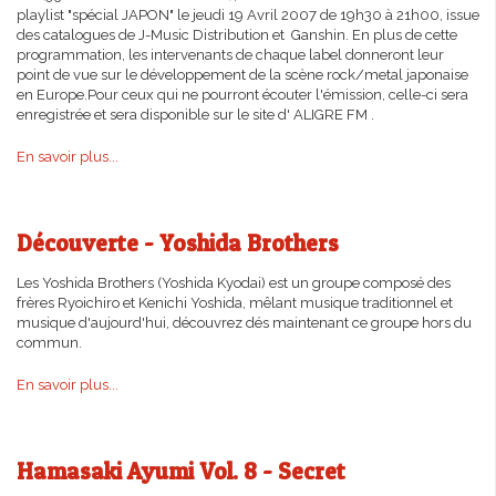
playlist "spécial JAPON" le jeudi 19 Avril 2007 de 19h30 à 21h00, issue
des catalogues de J-Music Distribution et Ganshin. En plus de cette
programmation, les intervenants de chaque label donneront leur
point de vue sur le développement de la scène rock/metal japonaise
en Europe.Pour ceux qui ne pourront écouter l'émission, celle-ci sera
enregistrée et sera disponible sur le site d' ALIGRE FM .
En savoir plus...
Découverte - Yoshida Brothers
Les Yoshida Brothers (Yoshida Kyodai) est un groupe composé des
frères Ryoichiro et Kenichi Yoshida, mêlant musique traditionnel et
musique d'aujourd'hui, découvrez dés maintenant ce groupe hors du
commun.
En savoir plus...
Hamasaki Ayumi Vol. 8 - Secret