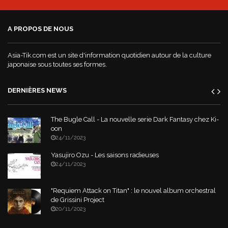
A PROPOS DE NOUS
Asia-Tik.com est un site d'information quotidien autour de la culture
japonaise sous toutes ses formes.
DERNIÈRES NEWS
The Bugle Call - La nouvelle serie Dark Fantasy chez Ki-
oon
24/11/2023
Yasujiro Ozu - Les saisons radieuses
24/11/2023
"Requiem Attack on Titan" : le nouvel album orchestral
de Grissini Project
20/11/2023