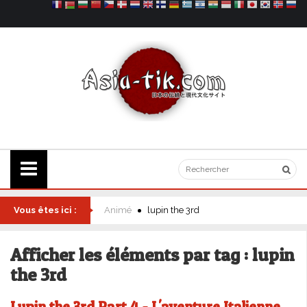
Vous êtes ici :
Animé
lupin the 3rd
Afficher les éléments par tag : lupin
the 3rd
Lupin the 3rd Part.4 - L'aventure Italienne