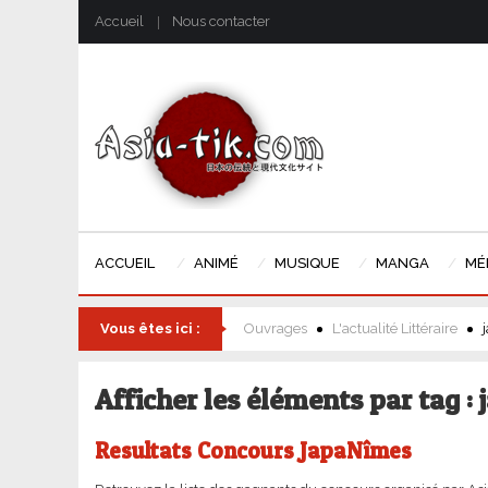
Accueil
Nous contacter
ACCUEIL
ANIMÉ
MUSIQUE
MANGA
MÉ
Vous êtes ici :
Ouvrages
L'actualité Littéraire
Afficher les éléments par tag :
Resultats Concours JapaNîmes