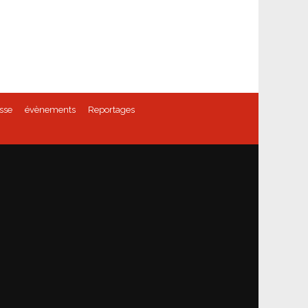
sse
évènements
Reportages