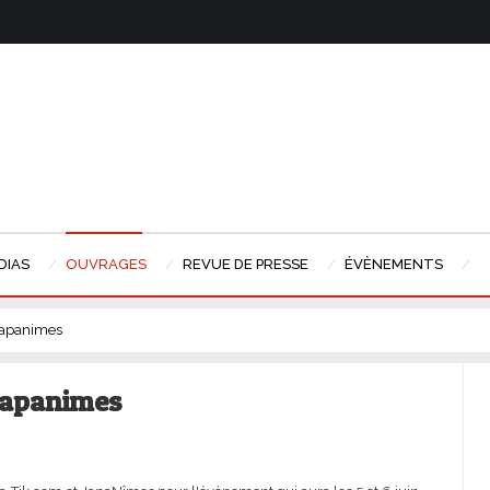
DIAS
OUVRAGES
REVUE DE PRESSE
ÉVÈNEMENTS
japanimes
 japanimes