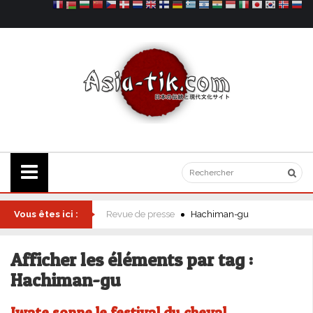
Vous êtes ici :
Revue de presse
Hachiman-gu
Afficher les éléments par tag :
Hachiman-gu
Iwate sonne le festival du cheval