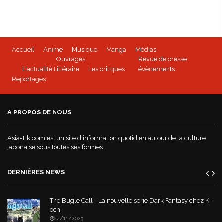
Accueil
Animé
Musique
Manga
Médias
Ouvrages
Revue de presse
L'actualité Littéraire
Les critiques
évènements
Reportages
A PROPOS DE NOUS
Asia-Tik.com est un site d'information quotidien autour de la culture
japonaise sous toutes ses formes.
DERNIÈRES NEWS
The Bugle Call - La nouvelle serie Dark Fantasy chez Ki-
oon
24/11/2023