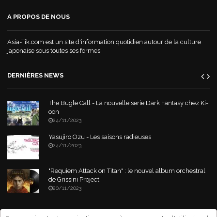
A PROPOS DE NOUS
Asia-Tik.com est un site d'information quotidien autour de la culture
japonaise sous toutes ses formes.
DERNIÈRES NEWS
The Bugle Call - La nouvelle serie Dark Fantasy chez Ki-
oon
24/11/2023
Yasujiro Ozu - Les saisons radieuses
24/11/2023
"Requiem Attack on Titan" : le nouvel album orchestral
de Grissini Project
20/11/2023