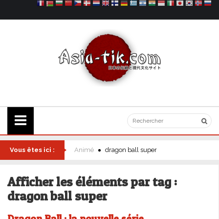
Vous êtes ici :
Animé
dragon ball super
Afficher les éléments par tag :
dragon ball super
Dragon Ball : la nouvelle série