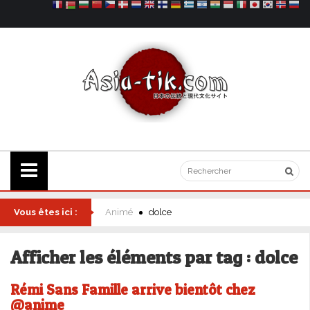
Vous êtes ici :
Animé
dolce
Afficher les éléments par tag : dolce
Rémi Sans Famille arrive bientôt chez
@anime