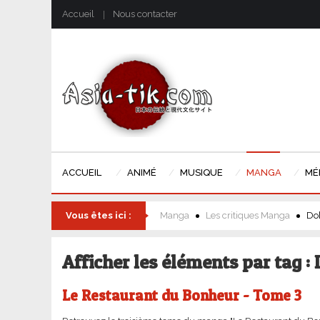
Accueil
Nous contacter
ACCUEIL
ANIMÉ
MUSIQUE
MANGA
MÉ
Vous êtes ici :
Manga
Les critiques Manga
Do
Afficher les éléments par tag :
Le Restaurant du Bonheur - Tome 3