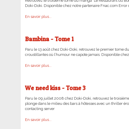
Retrouvez le troisième tome du manga "Le Restaurant du Bonh
Doki-Doki. Disponible chez notre partenaire Fnac.com Error 
En savoir plus...
Bambina - Tome 1
Paru le 13 août chez Doki-Doki, retrouvez le premier tome 
croustillantes où l’humour ne capote jamais. Disponible chez
En savoir plus...
We need kiss - Tome 3
Paru le 09 juillet 2008 chez Doki-Doki, retrouvez le trois
plonge dans le milieu des bars à hôtesses avec un thriller é
contacting server
En savoir plus...