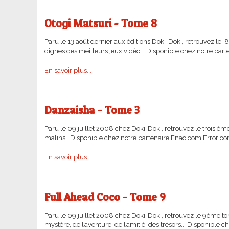
Otogi Matsuri - Tome 8
Paru le 13 août dernier aux éditions Doki-Doki, retrouvez le
dignes des meilleurs jeux vidéo. Disponible chez notre part
En savoir plus...
Danzaisha - Tome 3
Paru le 09 juillet 2008 chez Doki-Doki, retrouvez le troisi
malins. Disponible chez notre partenaire Fnac.com Error con
En savoir plus...
Full Ahead Coco - Tome 9
Paru le 09 juillet 2008 chez Doki-Doki, retrouvez le 9ème 
mystère, de l’aventure, de l’amitié, des trésors... Disponible