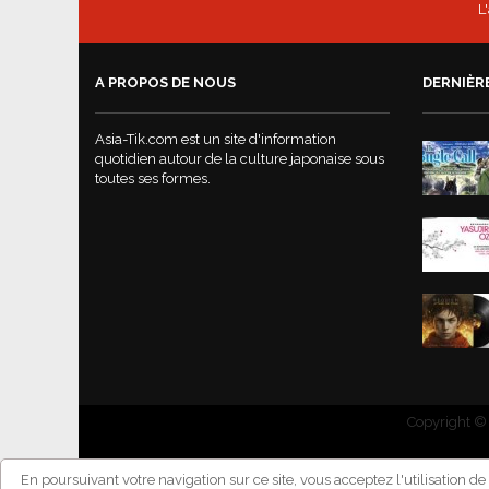
L
A PROPOS DE NOUS
DERNIÈR
Asia-Tik.com est un site d'information
quotidien autour de la culture japonaise sous
toutes ses formes.
Copyright © 
En poursuivant votre navigation sur ce site, vous acceptez l'utilisation d