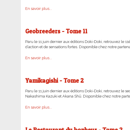
En savoir plus...
Geobreeders - Tome 11
Paru le 11 juin dernier aux éditions Doki-Doki, retrouvez le
d’action et de sensations fortes. Disponible chez notre parte
En savoir plus...
Yamikagishi - Tome 2
Paru le 11 juin dernier aux éditions Doki-Doki, retrouvez le 
Nakashima Kazuki et Akana Shû. Disponible chez notre parte
En savoir plus...
Le Restaurant du bonheur - Tome 2