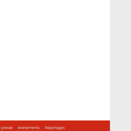
 presse
évènements
Reportages