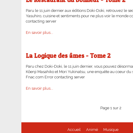
Paru le 11 juin dernier aux éditions Doki-Doki, retrouvez l
Yasuhiro, cuisine et sentiments pour ne plus voir le monde 
contacting server
En savoir plus...
La Logique des âmes - Tome 2
Paru chez Doki-Doki, le 11 juin dernier, vous pouvez désorma
Kôenji Masahiko et Mori Yukinatsu, une enquête au coeur du 
Fnac.com Error contacting server
En savoir plus...
Page 1 sur 2
Accueil
Animé
Musique