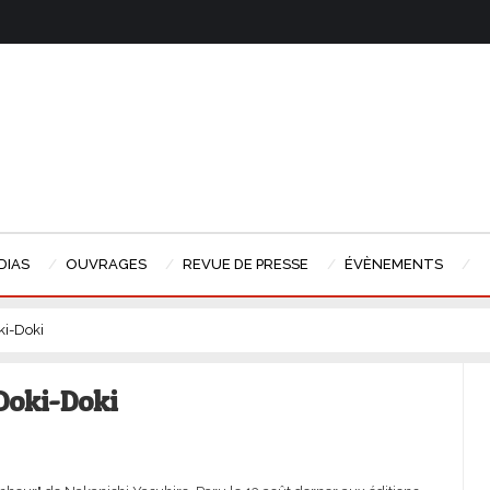
DIAS
OUVRAGES
REVUE DE PRESSE
ÉVÈNEMENTS
ki-Doki
 Doki-Doki