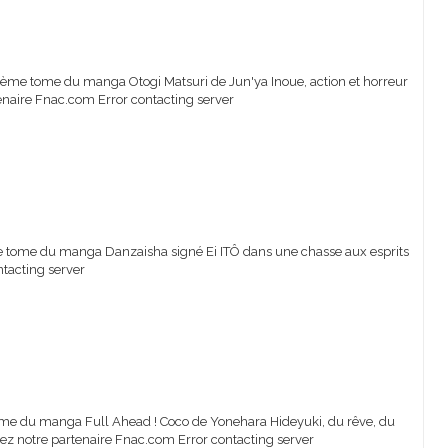
 8ème tome du manga Otogi Matsuri de Jun'ya Inoue, action et horreur
enaire Fnac.com Error contacting server
ème tome du manga Danzaisha signé Ei ITÔ dans une chasse aux esprits
tacting server
tome du manga Full Ahead ! Coco de Yonehara Hideyuki, du rêve, du
 chez notre partenaire Fnac.com Error contacting server