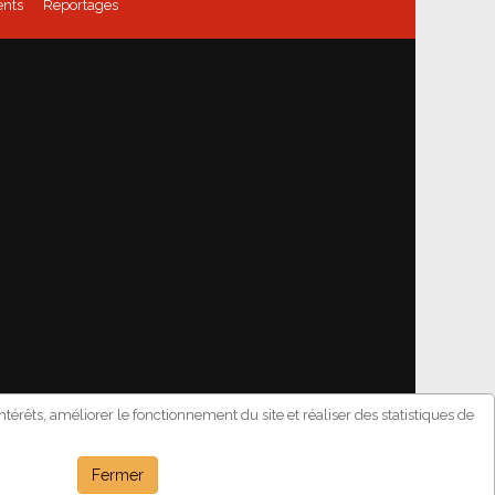
nts
Reportages
térêts, améliorer le fonctionnement du site et réaliser des statistiques de
méro: 1267151
Fermer