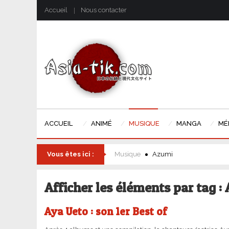
Accueil
Nous contacter
ACCUEIL
ANIMÉ
MUSIQUE
MANGA
MÉ
Vous êtes ici :
Musique
Azumi
Afficher les éléments par tag :
Aya Ueto : son 1er Best of