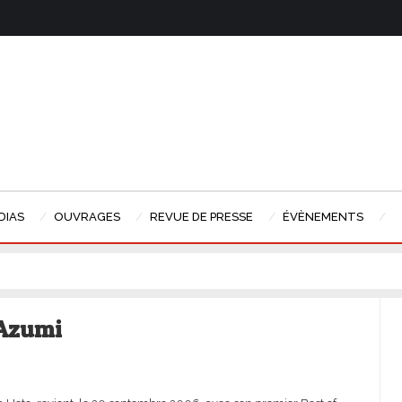
DIAS
OUVRAGES
REVUE DE PRESSE
ÉVÈNEMENTS
 Azumi