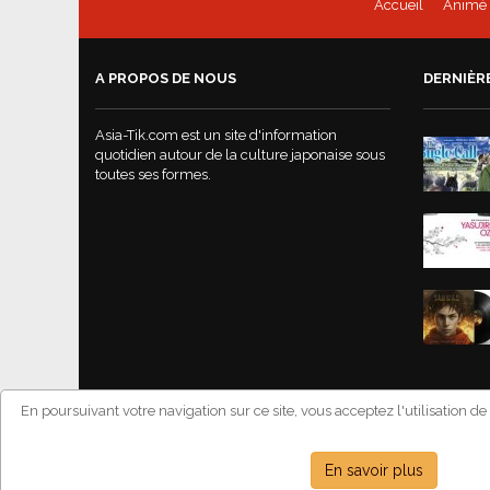
Accueil
Animé
A PROPOS DE NOUS
DERNIÈR
Asia-Tik.com est un site d'information
quotidien autour de la culture japonaise sous
toutes ses formes.
En poursuivant votre navigation sur ce site, vous acceptez l'utilisation d
Copyright © 
En savoir plus