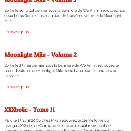
Sortie le 16 juillet dernier sous la bannière de We Anim, retrouvez nos
deux héros Goro et Lostman dans le troisième volume de Moonlight
Mile.
En savoir plus...
Moonlight Mile - Volume 2
Sortie le 23 mai dernier sous la bannière de We Anim, retrouvez le
second volume de Moonlight Mile, série basée sur la conquete de
l'espace.
En savoir plus...
XXXholic - Tome 11
Paru le 23 avril 2008 chez Pika, retrouvez le 11ème tome du
manga XXXholic de Clamp, une sorte de recueil reprenant de
nombreux personnages créés par le groupe Clamp. Disponible chez