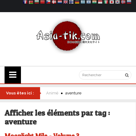
Vous êtes ici :
Animé
aventure
Afficher les éléments par tag :
aventure
Moonlight Mile - Volume 3