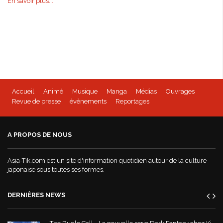
En savoir plus...
Accueil
Animé
Musique
Manga
Médias
Ouvrages
Revue de presse
évènements
Reportages
A PROPOS DE NOUS
Asia-Tik.com est un site d'information quotidien autour de la culture
japonaise sous toutes ses formes.
DERNIÈRES NEWS